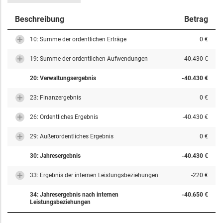
Beschreibung
Betrag
10: Summe der ordentlichen Erträge
0 €
19: Summe der ordentlichen Aufwendungen
-40.430 €
20: Verwaltungsergebnis
-40.430 €
23: Finanzergebnis
0 €
26: Ordentliches Ergebnis
-40.430 €
29: Außerordentliches Ergebnis
0 €
30: Jahresergebnis
-40.430 €
33: Ergebnis der internen Leistungsbeziehungen
-220 €
34: Jahresergebnis nach internen
-40.650 €
Leistungsbeziehungen