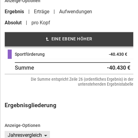
Anzeige-Optionen
Ergebnis
Erträge
Aufwendungen
Absolut
pro Kopf
EINE EBENE HÖHER
Sportförderung
-40.430 €
Summe
-40.430 €
Die Summe entspricht Zeile 26 (ordentliches Ergebnis) in der
untenstehenden Ergebnistabelle
Ergebnisgliederung
Anzeige-Optionen
Jahresvergleich