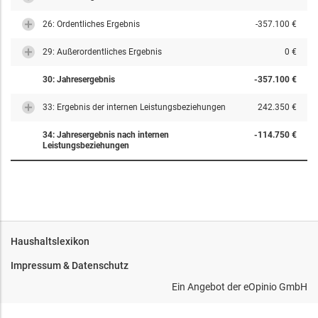
26: Ordentliches Ergebnis
-357.100 €
29: Außerordentliches Ergebnis
0 €
30: Jahresergebnis
-357.100 €
33: Ergebnis der internen Leistungsbeziehungen
242.350 €
34: Jahresergebnis nach internen
-114.750 €
Leistungsbeziehungen
Haushaltslexikon
Impressum & Datenschutz
Ein Angebot der
eOpinio GmbH