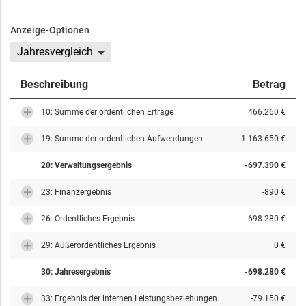
Anzeige-Optionen
Jahresvergleich
Beschreibung
Betrag
10: Summe der ordentlichen Erträge
466.260 €
19: Summe der ordentlichen Aufwendungen
-1.163.650 €
20: Verwaltungsergebnis
-697.390 €
23: Finanzergebnis
-890 €
26: Ordentliches Ergebnis
-698.280 €
29: Außerordentliches Ergebnis
0 €
30: Jahresergebnis
-698.280 €
33: Ergebnis der internen Leistungsbeziehungen
-79.150 €