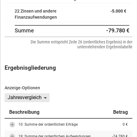
22 Zinsen und andere
-5.000 €
Finanzaufwendungen
Summe
-79.780 €
Die Summe entspricht Zeile 26 (ordentliches Ergebnis) in der
untenstehenden Ergebnistabelle
Ergebnisgliederung
Anzeige-Optionen
Jahresvergleich
Beschreibung
Betrag
10: Summe der ordentlichen Erträge
0 €
19: Summe der ordentlichen Aufwendungen
-74.780 €