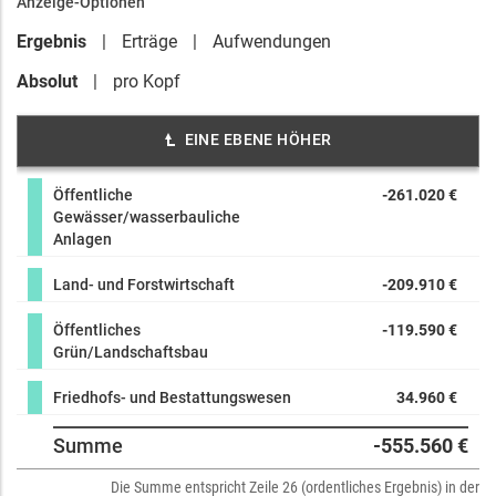
Anzeige-Optionen
Ergebnis
Erträge
Aufwendungen
Absolut
pro Kopf
EINE EBENE HÖHER
Öffentliche
-261.020 €
Gewässer/wasserbauliche
Anlagen
Land- und Forstwirtschaft
-209.910 €
Öffentliches
-119.590 €
Grün/Landschaftsbau
Friedhofs- und Bestattungswesen
34.960 €
Summe
-555.560 €
Die Summe entspricht Zeile 26 (ordentliches Ergebnis) in der